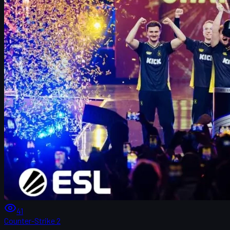
41
Counter-Strike 2