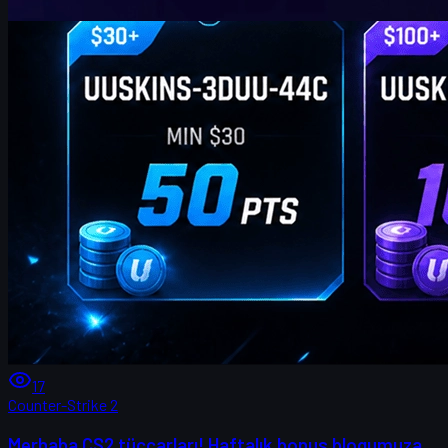
17
Counter-Strike 2
Merhaba CS2 tüccarları! Haftalık bonus blogumuza