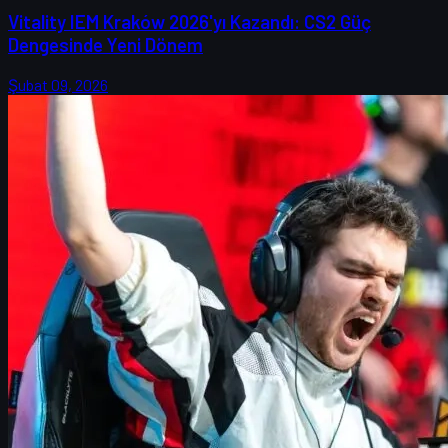
Vitality IEM Kraków 2026'yı Kazandı: CS2 Güç
Dengesinde Yeni Dönem
Şubat 09, 2026