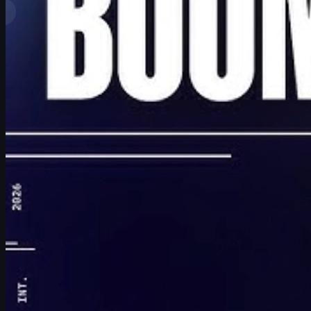
En İyi Sıralamalar