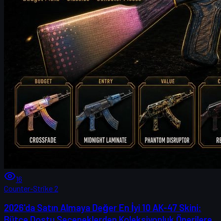
16
Counter-Strike 2
2026'da Satın Almaya Değer En İyi 10 AK-47 Skini:
Bütçe Dostu Seçeneklerden Koleksiyonluk Önerilere