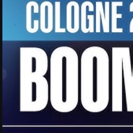
tarafından
David William
Daha fazla gör
En İyi Sıralamalar