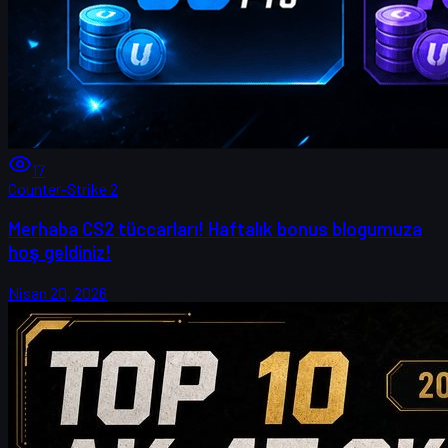
17
Counter-Strike 2
Merhaba CS2 tüccarları! Haftalık bonus blogumuza
hoş geldiniz!
Nisan 20, 2026