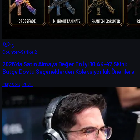
16
Counter-Strike 2
2026'da Satın Almaya Değer En İyi 10 AK-47 Skini:
Bütçe Dostu Seçeneklerden Koleksiyonluk Önerilere
Mayıs 20, 2026