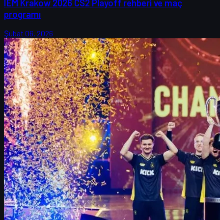
IEM Krakow 2026 CS2 Playoff rehberi ve maç
programı
Şubat 06, 2026