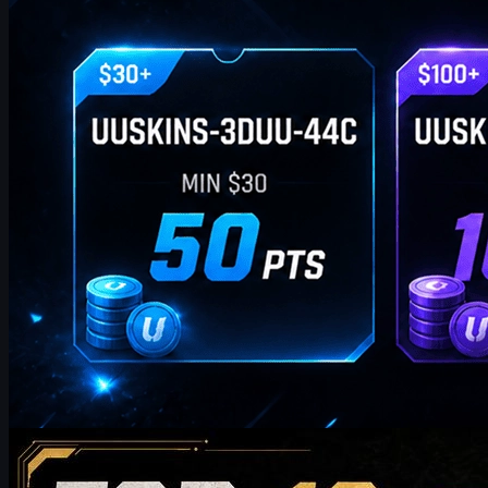
tarafından
William Miller
Counter-Strike 2
Mayıs 20, 2026
2026'da Satın Almaya Değer En İyi 10 AK-47 Skini: