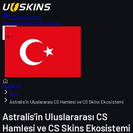
CS2 Kaplamaları
Bıçak
Eldivenler
Tüfek
Tabanca
TR
Anasayfa
Blog
Astralis’in Uluslararası CS Hamlesi ve CS Skins Ekosistemi
Astralis’in Uluslararası CS
Hamlesi ve CS Skins Ekosistemi