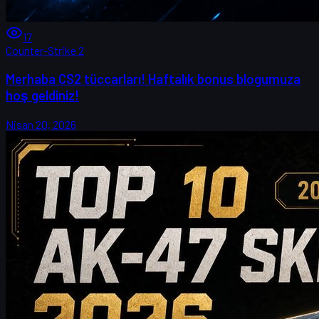
17
Counter-Strike 2
Merhaba CS2 tüccarları! Haftalık bonus blogumuza
hoş geldiniz!
Nisan 20, 2026