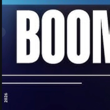
tarafından
David William
Daha fazla gör
En İyi Sıralamalar