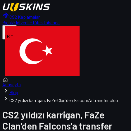
CS2 Kaplamaları
Bıçak
Eldivenler
Tüfek
Tabanca
TR
Anasayfa
Blog
CS2 yıldızı karrigan, FaZe Clan'den Falcons'a transfer oldu
CS2 yıldızı karrigan, FaZe
Clan'den Falcons'a transfer