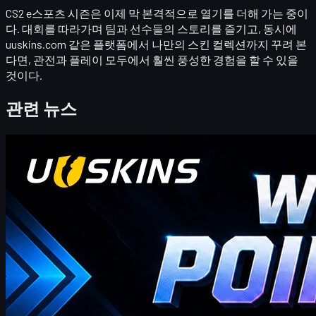
CS2 e스포츠 시즌은 이제 막 본격적으로 열기를 더해 가는 중이
다. 대회를 따라가며 팀과 선수들의 스토리를 즐기고, 동시에
uuskins.com 같은 플랫폼에서 나만의 스킨 컬렉션까지 꾸려 본
다면,
관전과 플레이 모두에서 훨씬 풍성한 경험
을 할 수 있을
것이다.
관련 뉴스
카운터 스트라이크 2
4월 20, 2026
안녕하세요, CS2 트레이더 여러분! 주간 보너스 블로
그에 오신 것을 환영합니다!
이곳에서 이번 주 최신이고 가장 포괄적인 UUSKINS 기프트 포
인트 코드를 찾을 수 있습니다. 저희는 이 페이지를 매주 업데이
트하여 추가 기프트 포인트를 제공합니다. 주문이 해당 금액을
충족하는 한 아래 코드를 사용하여 포인트를 받고 스토어에서
좋아하는 CS2 스킨으로 교환할 수 있습니다!
4월 20, 2026