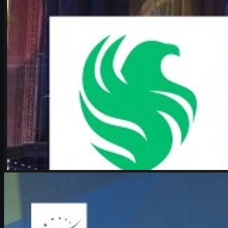
제작:
Michael
Johnson
카운터 스트라이크 2
6월 17, 2026
Boombl4 인터뷰: 메이저 기적 run과 CS2에서의 두
번째 전성기