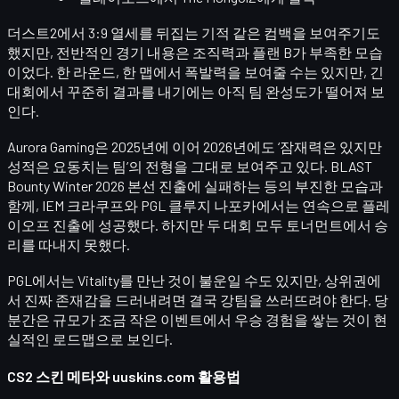
더스트2에서
3:9 열세를 뒤집는 기적 같은 컴백
을 보여주기도
했지만, 전반적인 경기 내용은 조직력과 플랜 B가 부족한 모습
이었다. 한 라운드, 한 맵에서 폭발력을 보여줄 수는 있지만, 긴
대회에서 꾸준히 결과를 내기에는 아직 팀 완성도가 떨어져 보
인다.
Aurora Gaming
은 2025년에 이어 2026년에도 ‘잠재력은 있지만
성적은 요동치는 팀’의 전형을 그대로 보여주고 있다. BLAST
Bounty Winter 2026 본선 진출에 실패하는 등의 부진한 모습과
함께, IEM 크라쿠프와 PGL 클루지 나포카에서는 연속으로
플레
이오프 진출
에 성공했다. 하지만 두 대회 모두 토너먼트에서 승
리를 따내지 못했다.
PGL에서는 Vitality를 만난 것이 불운일 수도 있지만, 상위권에
서 진짜 존재감을 드러내려면 결국 강팀을 쓰러뜨려야 한다. 당
분간은 규모가 조금 작은 이벤트에서 우승 경험을 쌓는 것이 현
실적인 로드맵으로 보인다.
CS2 스킨 메타와 uuskins.com 활용법