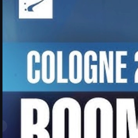
IEM 쾰른 메이저 2026에서 기적의 플레이오프를 이끈 Boombl4
의 복귀 스토리, 젊은 팀과의 도전, 그리고 CS2 커리어와 스킨 문
화까지 깊이 있게 다룹니다.
6월 17, 2026
제작:
David William
더 보기
최고 순위