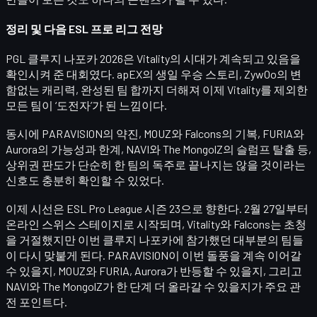
정리 및 다음 ESL 프로 리그 전망
PGL 클루지 나포카 2026은
Vitality의 시대가 계속되고 있음을
확인시켜 준 대회
였다. apEX의 생일 우승 스토리, ZywOo의 변
함없는 캐리력, 완성된 팀 합까지 더해져 이제 Vitality를 제외한
모든 팀이 ‘도전자’가 된 느낌이다.
동시에 PARAVISION의 약진, MOUZ와 Falcons의 기복, FURIA와
Aurora의 가능성과 한계, NAVI와 The MongolZ의 슬럼프 탈출 등,
상위권 판도가 단순히 한 팀의 독주로 끝나지는 않을 것이라는
신호도 충분히 확인할 수 있었다.
이제 시선은
ESL Pro League 시즌 23
으로 향한다. 2월 27일부터
온라인 스위스 스테이지로 시작되며, Vitality와 Falcons는 초청
을 거절했지만 이번 클루지 나포카에 참가했던 대부분의 팀들
이 다시 맞붙게 된다. PARAVISION이 이번 돌풍을 계속 이어갈
수 있을지, MOUZ와 FURIA, Aurora가 반등할 수 있을지, 그리고
NAVI와 The MongolZ가 한 단계 더 올라갈 수 있을지가 주요 관
전 포인트다.