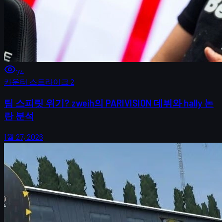
74
카운터 스트라이크 2
팀 스피릿 위기? zweih의 PARIVISION 데뷔와 hally 논
란 분석
1월 27, 2026