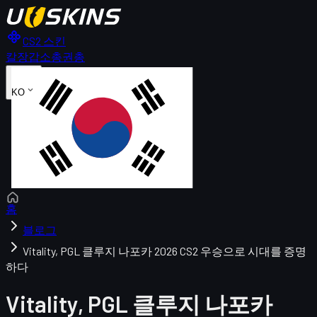
CS2 스킨
칼
장갑
소총
권총
KO
홈
블로그
Vitality, PGL 클루지 나포카 2026 CS2 우승으로 시대를 증명
하다
Vitality, PGL 클루지 나포카