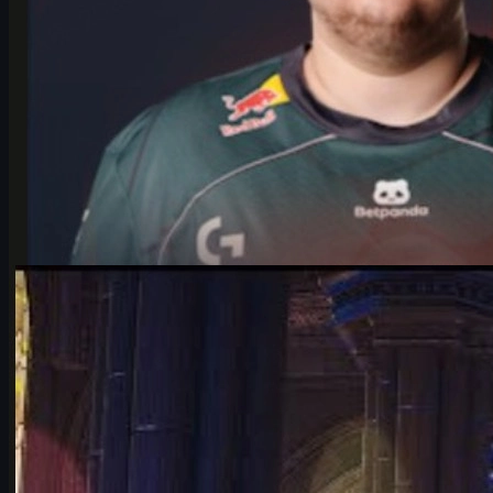
제작:
Michael
Johnson
카운터 스트라이크 2
6월 17, 2026
IEM 쾰른 메이저 2026 플레이오프, Falcons vs
Vitality 완전 분석
IEM 쾰른 메이저 2026 플레이오프 최고의 빅매치 Falcons vs
Vitality. karrigan과 ropz의 운명 재회, 전력 비교, 맵 풀, 변수, CS2
스킨까지 한 번에 정리.
6월 17, 2026