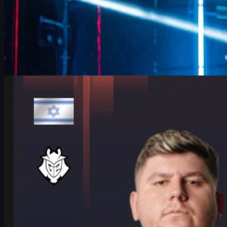
제작:
David William
카운터 스트라이크 2
6월 17, 2026
IEM 쾰른 메이저에서 빛난 HeavyGod 인터뷰와 CS2
스킨 이야기
G2 HeavyGod의 IEM 쾰른 메이저 플레이오프 인터뷰와 준비 루
틴, 팀 전략, 멘탈 관리, 그리고 CS2 스킨을 즐기는 법까지 한 번
에 정리했습니다.
6월 17, 2026