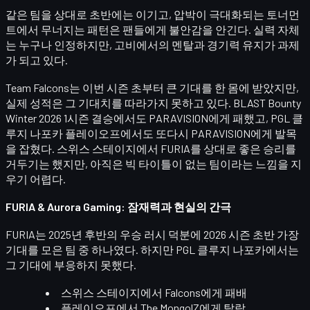
같은 팀을 상대로 초반에는 이기고,
압박이 극대화되는 토너먼
트에서 무너지는 패턴
은 팬들에게 불안감을 안긴다. 실력 자체
는 누구나 인정하지만, 고비에서의 멘탈과 경기력 유지가 과제
가 되고 있다.
Team Falcons
는 이번 시즌 초부터 큰 기대를 한 몸에 받았지만,
실제 성적은 그 기대치를 따라가지 못하고 있다. BLAST Bounty
Winter 2026 1시즌 결승에서도 PARAVISION에게 패했고, PGL 클
루지 나포카 플레이오프에서도 또다시 PARAVISION에게 발목
을 잡혔다. 스위스 스테이지에서 FURIA를 상대로 좋은 승리를
거두기는 했지만, 아직은
빅 타이틀이 없는 팀
이라는 느낌을 지
우기 어렵다.
FURIA & Aurora Gaming: 잠재력과 현실의 간극
FURIA
는 2025년 후반의 우승 러시 덕분에 2026 시즌 초반 가장
기대를 모은 팀 중 하나였다. 하지만 PGL 클루지 나포카에서는
그 기대에 부응하지 못했다.
스위스 스테이지에서 Falcons에게 패배
플레이오프에서 The MongolZ에게 탈락