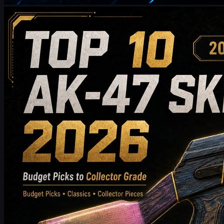
제작:
William Miller
카운터 스트라이크 2
5월 20, 2026
2026년에 구매할 가치가 있는 상위 10개 AK-47 스킨:
저예산 선택부터 컬렉터급 추천까지
2026년에 구매할 가치가 있는 상위 10개의 AK-47 스킨을 만나
보세요. 합리적인 가격대의 선택부터 하이엔드 컬렉터용 아이
템까지 소개합니다. 이 가이드는 스타일, 가격대, 마모 정도, 시
장 가치, 구매 팁을 비교하여 CS2 플레이어가 자신의 인벤토리
에 가장 잘 맞는 AK-47 스킨을 선택할 수 있도록 도와드립니다.
5월 20, 2026