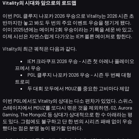
Vitality의 시대와 앞으로의 로드맵
이번 PGL 클루지 나포카 2026 우승으로 Vitality는 2026 시즌 초
반까지만 놓고 봐도
두 번의 주요 이벤트 우승
을 챙기게 됐다.
이미 2025년에는
메이저 2회 우승
이라는 기록을 세운 바 있고,
이제 시선은 자연스럽게 다가오는
IEM 쾰른 메이저
로 향한다.
Vitality의 최근 궤적은 다음과 같다.
IEM 크라쿠프 2026 우승 – 시즌 첫 아레나 플레이오
프에서 우승
PGL 클루지 나포카 2026 우승 – 시즌 두 번째 대형
트로피
두 대회 모두에서 MOUZ를 중요한 고비마다 제압
이번 PGL에서도 Vitality의 상대는 다소 편차가 있었다. 스위스
스테이지에서 MOUZ를 또다시 꺾은 것을 제외하면, G2, Aurora
Gaming, The MongolZ 등 상대가 상대적으로 한 수 아래라는 평
도 있다. 그럼에도 불구하고
단 한 번의 시리즈 패배 없이
우승
했다는 점은 분명 높이 평가할 만하다.