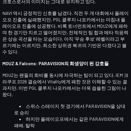
크호스로서의 이미지는 그대로 유지하고 있다.
NAVI
역시 긍정적인 신호를 남겼다. 직전 두 개 대회에서 플레이
오프 진출에 실패했지만, PGL 클루지 나포카에서는 마침내
플
레이오프 진출
에 성공했다. 비록 토너먼트에서 MOUZ에게 패하
며 한 경기만 치르고 떨어졌지만, 전체적인 팀 합과 메타 적응력
은 상승 곡선을 타는 모습이다. 아직 ‘우승 후보’ 레벨이라고 부
르기에는 이르지만, 최소한
상위권 복귀의 기반
은 다졌다고 볼
수 있다.
MOUZ & Falcons: PARAVISION의 희생양이 된 강호들
MOUZ
는 팬들의 희비를 동시에 자극하는 팀이 되고 있다. IEM 크
라쿠프 2026 결승에서 Vitality에게 패한 것은 이해할 수 있는 결
과지만, 이번 PGL 클루지 나포카에서는 더욱 씁쓸한 그림이 나
왔다.
스위스 스테이지 첫 경기에서 PARAVISION을 상대
로 승리
하지만 플레이오프에서는 같은 PARAVISION에게
패배, 탈락