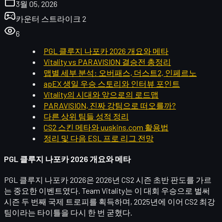
3월 05, 2026
카운터 스트라이크 2
6
PGL 클루지 나포카 2026 개요와 메타
Vitality vs PARAVISION 결승전 총정리
맵별 세부 분석: 오버패스, 더스트2, 인페르노
apEX 생일 우승 스토리와 인터뷰 포인트
Vitality의 시대와 앞으로의 로드맵
PARAVISION, 진짜 강팀으로 떠오를까?
다른 상위 팀들 성적 정리
CS2 스킨 메타와 uuskins.com 활용법
정리 및 다음 ESL 프로 리그 전망
PGL 클루지 나포카 2026 개요와 메타
PGL 클루지 나포카 2026은 2026년 CS2 시즌 초반 판도를 가르
는 중요한 이벤트였다. Team Vitality는 이 대회 우승으로 벌써
시즌 두 번째 국제 트로피를 획득하며, 2025년에 이어
CS2 최강
팀
이라는 타이틀을 다시 한 번 굳혔다.