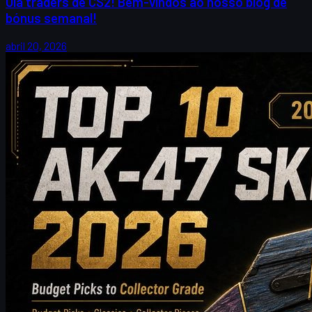
Olá traders de CS2! Bem-vindos ao nosso blog de
bónus semanal!
abril 20, 2026