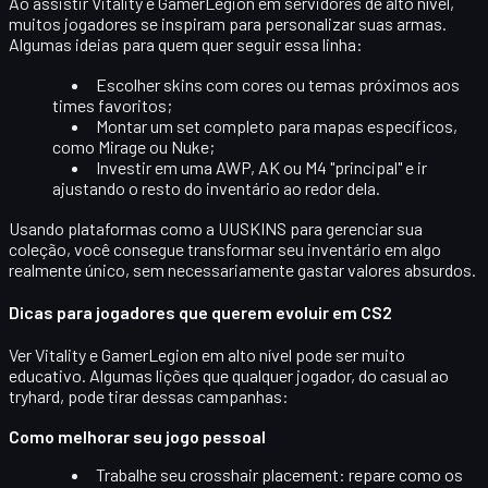
Ao assistir Vitality e GamerLegion em servidores de alto nível,
muitos jogadores se inspiram para personalizar suas armas.
Algumas ideias para quem quer seguir essa linha:
Escolher
skins com cores ou temas próximos aos
times favoritos
;
Montar um set completo para mapas específicos,
como Mirage ou Nuke;
Investir em uma AWP, AK ou M4 "principal" e ir
ajustando o resto do inventário ao redor dela.
Usando plataformas como a UUSKINS para gerenciar sua
coleção, você consegue transformar seu inventário em algo
realmente único, sem necessariamente gastar valores absurdos.
Dicas para jogadores que querem evoluir em CS2
Ver Vitality e GamerLegion em alto nível pode ser muito
educativo. Algumas lições que qualquer jogador, do casual ao
tryhard, pode tirar dessas campanhas:
Como melhorar seu jogo pessoal
Trabalhe seu crosshair placement
: repare como os