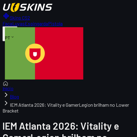
Skins CS2
Faca
Luvas
Espingarda
Pistola
PT
Início
Blog
IEM Atlanta 2026: Vitality e GamerLegion brilham no Lower
Bracket
IEM Atlanta 2026: Vitality e