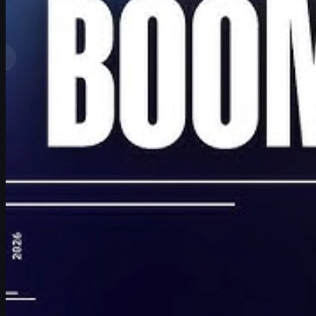
Melhores classificações